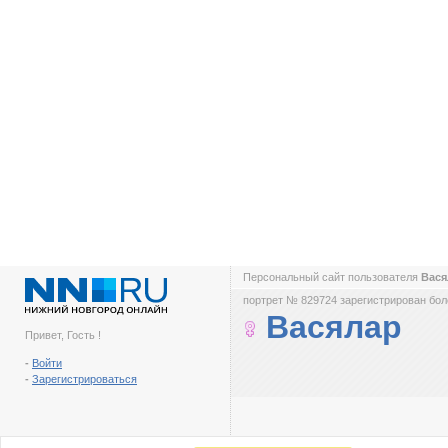
Персональный сайт пользователя
Вас
портрет № 829724 зарегистрирован боле
Васялар
Привет, Гость !
-
Войти
-
Зарегистрироваться